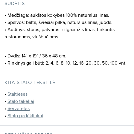
SUDĖTIS
• Medžiaga: aukštos kokybės 100% natūralus linas.
• Spalvos: balta, šviesiai pilka, natūralus linas, juoda.
• Audinys: storas, patvarus ir ilgaamžis linas, tinkantis
restoranams, viešbučiams.
• Dydis: 14″ x 19″ / 36 x 48 cm.
• Rinkinys gali būti: 2, 4, 6, 8, 10, 12, 16, 20, 30, 50, 100 vnt.
KITA STALO TEKSTILĖ
•
Staltiesės
•
Stalo takeliai
•
Servetėlės
•
Stalo padėkliukai