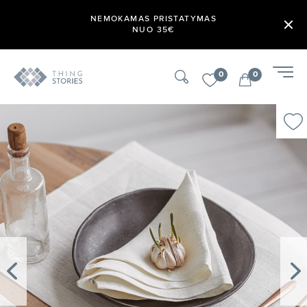
NEMOKAMAS PRISTATYMAS
NUO 35€
0
0