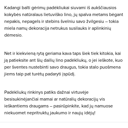
Kadangi balti gėrimų padėkliukai siuvami iš aukščiausios
kokybės natūralaus lietuviško lino, jų spalva metams bėgant
nepakis, nepagels ir stebins švelniu savo žvilgesiu – tokia
miela namų dekoracija netrukus susilauks ir aplinkinių
dėmesio.
Net ir kiekvieną rytą geriama kava taps šiek tiek kitokia, kai
ją patieksite ant šių dailių lino padėkliukų, o jei ieškote, kuo
per šventes nustebinti savo draugus, tokia stalo puošmena
jiems taip pat turėtų padaryti įspūdį.
Padėkliukų rinkinys patiks dažnai virtuvėje
besisukinėjančiai mamai ar natūralių dekoracijų vis
ieškantiems draugams – pasirūpinkite, kad jų namuose
niekuomet nepritruktų jaukumo ir naujų idėjų!