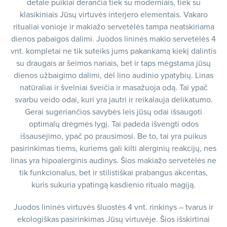
detale puikiai derančia tiek su moderniais, tiek su
klasikiniais Jūsų virtuvės interjero elementais. Vakaro
ritualiai vonioje ir makiažo servetėlės tampa neatskiriama
dienos pabaigos dalimi. Juodos lininės makio servetėlės 4
vnt. kompletai ne tik suteiks jums pakankamą kiekį dalintis
su draugais ar šeimos nariais, bet ir taps mėgstama jūsų
dienos užbaigimo dalimi, dėl lino audinio ypatybių. Linas
natūraliai ir švelniai šveičia ir masažuoja odą. Tai ypač
svarbu veido odai, kuri yra jautri ir reikalauja delikatumo.
Gerai sugeriančios savybės leis jūsų odai išsaugoti
optimalų drėgmės lygį. Tai padeda išvengti odos
išsausėjimo, ypač po prausimosi. Be to, tai yra puikus
pasirinkimas tiems, kuriems gali kilti alerginių reakcijų, nes
linas yra hipoalerginis audinys. Šios makiažo servetėlės ne
tik funkcionalus, bet ir stilistiškai prabangus akcentas,
kuris sukuria ypatingą kasdienio ritualo magiją.
Juodos lininės virtuvės šluostės 4 vnt. rinkinys – tvarus ir
ekologiškas pasirinkimas Jūsų virtuvėje. Šios išskirtinai