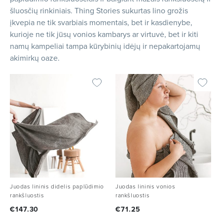
šluosčių rinkiniais. Thing Stories sukurtas lino grožis
įkvepia ne tik svarbiais momentais, bet ir kasdienybe,
kurioje ne tik jūsų vonios kambarys ar virtuvė, bet ir kiti
namų kampeliai tampa kūrybinių idėjų ir nepakartojamų
akimirkų oaze.
Juodas lininis didelis paplūdimio
Juodas lininis vonios
rankšluostis
rankšluostis
€
147.30
€
71.25