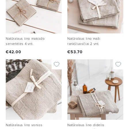
Natūralaus lino makiažo
Natūralaus lino maži
servetėlės 4 vnt.
rankšluosčiai 2 vnt.
€
42.00
€
53.70
Natūralaus lino vonios
Natūralaus lino didelis