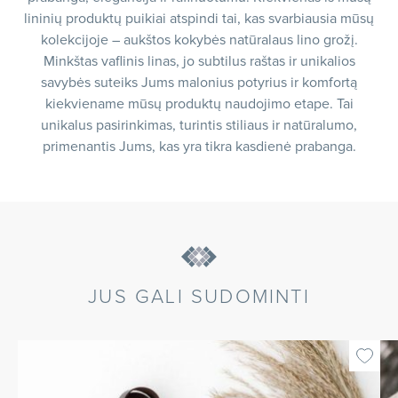
lininių produktų puikiai atspindi tai, kas svarbiausia mūsų
kolekcijoje – aukštos kokybės natūralaus lino grožį.
Minkštas vaflinis linas, jo subtilus raštas ir unikalios
savybės suteiks Jums malonius potyrius ir komfortą
kiekviename mūsų produktų naudojimo etape. Tai
unikalus pasirinkimas, turintis stiliaus ir natūralumo,
primenantis Jums, kas yra tikra kasdienė prabanga.
JUS GALI SUDOMINTI