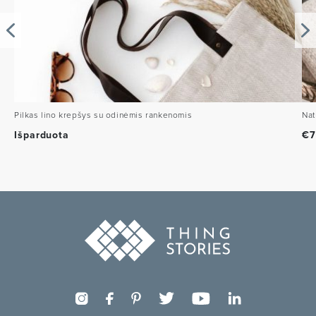
Pilkas lino krepšys su odinėmis rankenomis
Nat
Išparduota
€
7