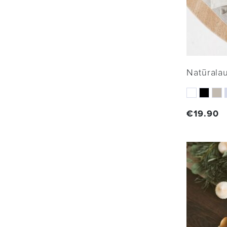
Natūralau
€
19.90