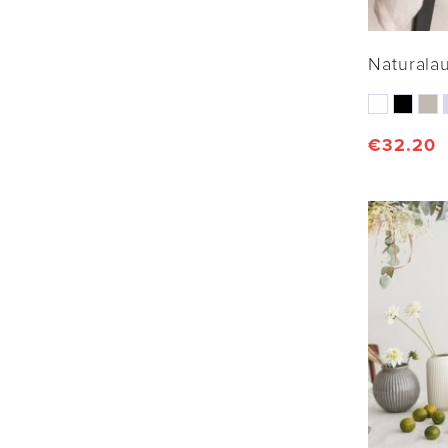
Naturalau
€
32.20