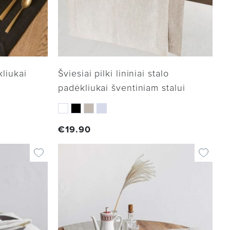
kliukai
Šviesiai pilki lininiai stalo
padėkliukai šventiniam stalui
€
19.90