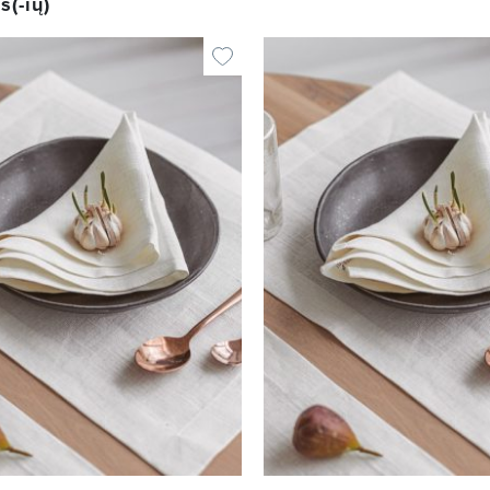
s(-ių)