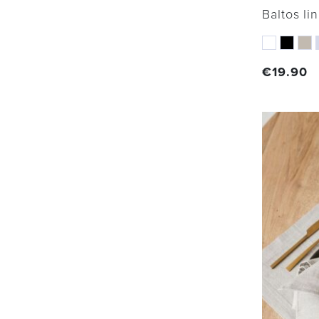
Baltos li
€
19.90