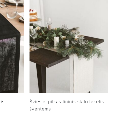
lis
Šviesiai pilkas lininis stalo takelis
šventėms