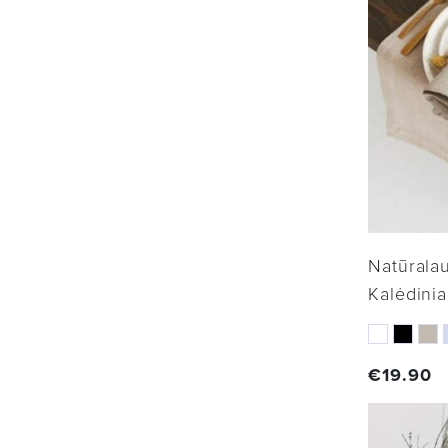
Natūralau
Kalėdinia
€
19.90