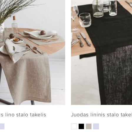
s lino stalo takelis
Juodas lininis stalo take