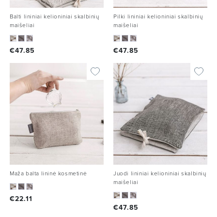
Balti lininiai kelioniniai skalbinių
Pilki lininiai kelioniniai skalbinių
maišeliai
maišeliai
€
47.85
€
47.85
Maža balta lininė kosmetinė
Juodi lininiai kelioniniai skalbinių
maišeliai
€
22.11
€
47.85