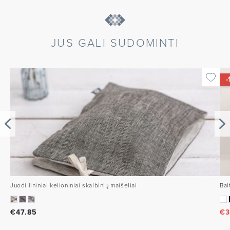
JUS GALI SUDOMINTI
-
Juodi lininiai kelioniniai skalbinių maišeliai
Bal
€
47.85
€
3