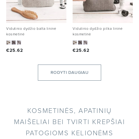
Vidutinio dydžio balta lininė
Vidutinio dydžio pilka lininė
kosmetinė
kosmetinė
€
25.62
€
25.62
RODYTI DAUGIAU
KOSMETINĖS, APATINIŲ
MAIŠELIAI BEI TVIRTI KREPŠIAI
PATOGIOMS KELIONĖMS