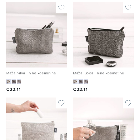
Maža pilka lininė kosmetinė
Maža juoda lininė kosmetinė
€
22.11
€
22.11