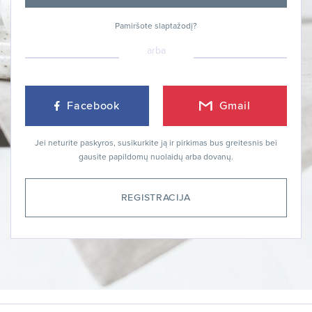
Pamiršote slaptažodį?
arba
Facebook
Gmail
Jei neturite paskyros, susikurkite ją ir pirkimas bus greitesnis bei
gausite papildomų nuolaidų arba dovanų.
REGISTRACIJA