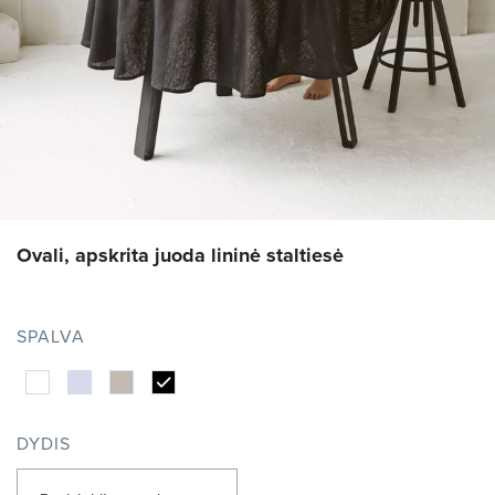
Ovali, apskrita juoda lininė staltiesė
SPALVA
DYDIS