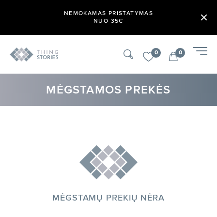
NEMOKAMAS PRISTATYMAS
NUO 35€
0
0
MĖGSTAMOS PREKĖS
MĖGSTAMŲ PREKIŲ NĖRA