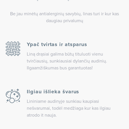
Be jau minėtų antialerginių savybių, linas turi ir kur kas
daugiau privalumų
Ypač tvirtas ir atsparus
Liną drąsiai galima būtų tituluoti vienu
tvirčiausių, sunkiausiai dylančių audinių.
Ilgaamžiškumas bus garantuotas!
Ilgiau išlieka švarus
Lininiame audinyje sunkiau kaupiasi
nešvarumai, todėl medžiaga kur kas ilgiau
atrodo it nauja.