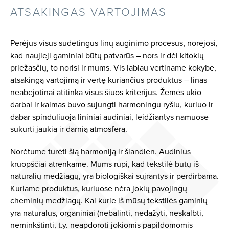
ATSAKINGAS VARTOJIMAS
Perėjus visus sudėtingus linų auginimo procesus, norėjosi,
kad naujieji gaminiai būtų patvarūs – nors ir dėl kitokių
priežasčių, to norisi ir mums. Vis labiau vertiname kokybę,
atsakingą vartojimą ir vertę kuriančius produktus – linas
neabejotinai atitinka visus šiuos kriterijus. Žemės ūkio
darbai ir kaimas buvo sujungti harmoningu ryšiu, kuriuo ir
dabar spinduliuoja lininiai audiniai, leidžiantys namuose
sukurti jaukią ir darnią atmosferą.
Norėtume turėti šią harmoniją ir šiandien. Audinius
kruopščiai atrenkame. Mums rūpi, kad tekstilė būtų iš
natūralių medžiagų, yra biologiškai suįrantys ir perdirbama.
Kuriame produktus, kuriuose nėra jokių pavojingų
cheminių medžiagų. Kai kurie iš mūsų tekstilės gaminių
yra natūralūs, organiniai (nebalinti, nedažyti, neskalbti,
neminkštinti, t.y. neapdoroti jokiomis papildomomis