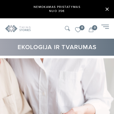
NEMOKAMAS PRISTATYMAS
NUO 35€
0
0
EKOLOGIJA IR TVARUMAS