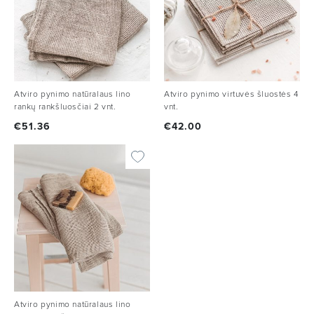
Atviro pynimo natūralaus lino
Atviro pynimo virtuvės šluostės 4
rankų rankšluosčiai 2 vnt.
vnt.
€
51.36
€
42.00
Atviro pynimo natūralaus lino