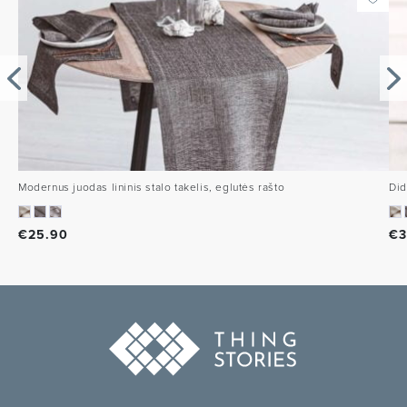
Modernus juodas lininis stalo takelis, eglutės rašto
Did
€
25.90
€
3