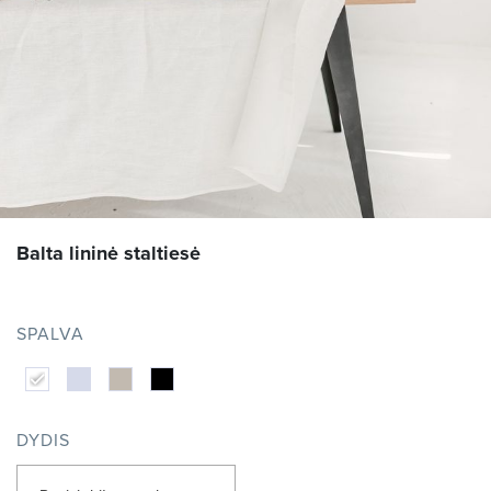
Balta lininė staltiesė
SPALVA
DYDIS