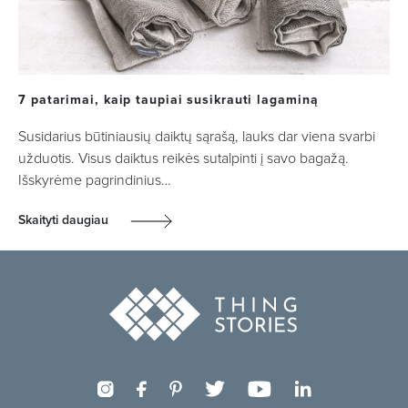
7 patarimai, kaip taupiai susikrauti lagaminą
Susidarius būtiniausių daiktų sąrašą, lauks dar viena svarbi
užduotis. Visus daiktus reikės sutalpinti į savo bagažą.
Išskyrėme pagrindinius…
Skaityti daugiau