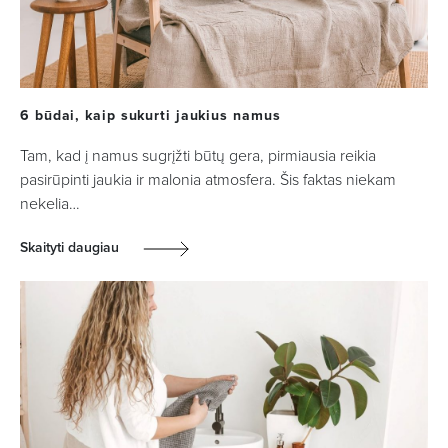
6 būdai, kaip sukurti jaukius namus
Tam, kad į namus sugrįžti būtų gera, pirmiausia reikia
pasirūpinti jaukia ir malonia atmosfera. Šis faktas niekam
nekelia…
Skaityti daugiau