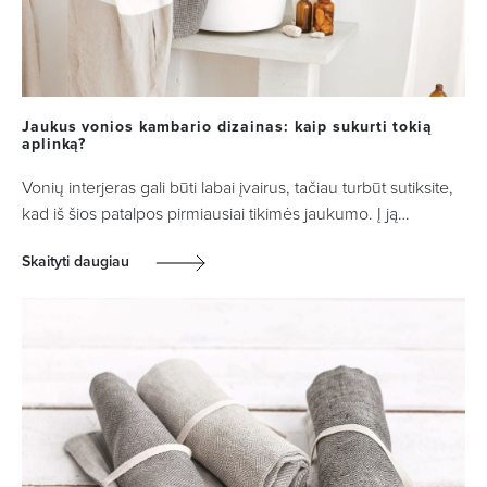
Jaukus vonios kambario dizainas: kaip sukurti tokią
aplinką?
Vonių interjeras gali būti labai įvairus, tačiau turbūt sutiksite,
kad iš šios patalpos pirmiausiai tikimės jaukumo. Į ją…
Skaityti daugiau