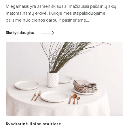
Miegamasis yra asmeniškiausia, mažiausiai pašalinių akių
matoma namų erdvė, kurioje mes atsipalaiduojame,
pailsime nuo dienos darbų ir pasineriame…
Skaityti daugiau
Kvadratinė lininė staltiesė