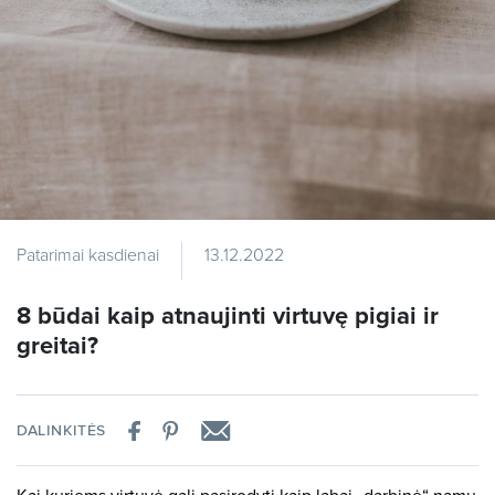
Patarimai kasdienai
13.12.2022
8 būdai kaip atnaujinti virtuvę pigiai ir
greitai?
DALINKITĖS