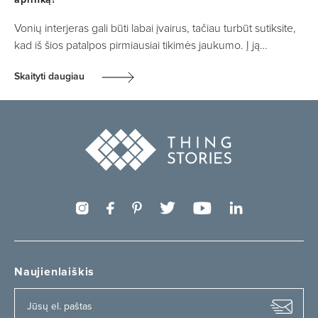
Vonių interjeras gali būti labai įvairus, tačiau turbūt sutiksite,
kad iš šios patalpos pirmiausiai tikimės jaukumo. Į ją…
Skaityti daugiau
Naujienlaiškis