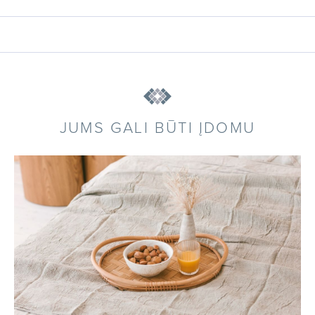
JUMS GALI BŪTI ĮDOMU