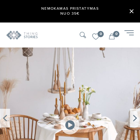
NEMOKAMAS PRISTATYMAS
NUO 35€
0
0