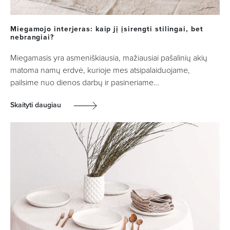
Miegamojo interjeras: kaip jį įsirengti stilingai, bet
nebrangiai?
Miegamasis yra asmeniškiausia, mažiausiai pašalinių akių
matoma namų erdvė, kurioje mes atsipalaiduojame,
pailsime nuo dienos darbų ir pasineriame…
Skaityti daugiau