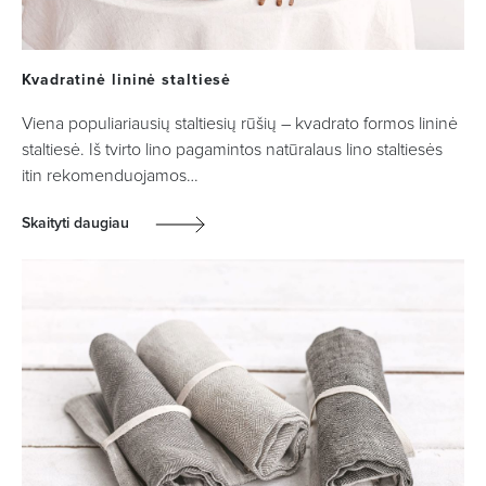
Kvadratinė lininė staltiesė
Viena populiariausių staltiesių rūšių – kvadrato formos lininė
staltiesė. Iš tvirto lino pagamintos natūralaus lino staltiesės
itin rekomenduojamos…
Skaityti daugiau