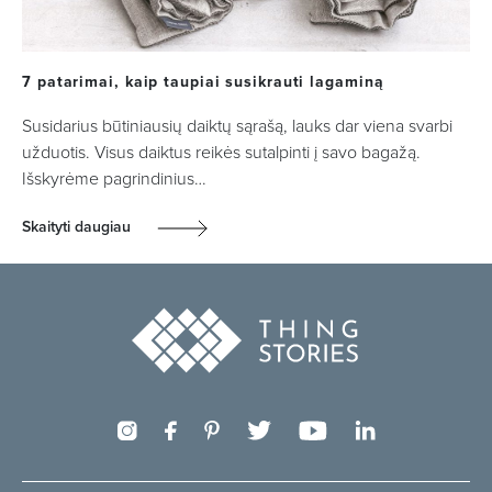
7 patarimai, kaip taupiai susikrauti lagaminą
Susidarius būtiniausių daiktų sąrašą, lauks dar viena svarbi
užduotis. Visus daiktus reikės sutalpinti į savo bagažą.
Išskyrėme pagrindinius…
Skaityti daugiau