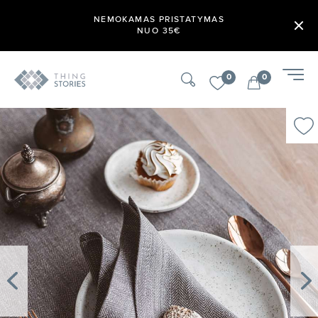
NEMOKAMAS PRISTATYMAS
NUO 35€
0
0