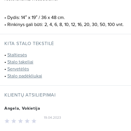
• Dydis: 14″ x 19″ / 36 x 48 cm.
• Rinkinys gali būti: 2, 4, 6, 8, 10, 12, 16, 20, 30, 50, 100 vnt.
KITA STALO TEKSTILĖ
•
Staltiesės
•
Stalo takeliai
•
Servetėlės
•
Stalo padėkliukai
KLIENTŲ ATSILIEPIMAI
Angela, Vokietija
19.04.2023