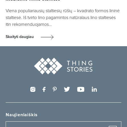
Viena populiariausių staltiesių rūšių – kvadrato formos lininė
staltiesė. Iš tvirto lino pagamintos natūralaus lino staltiesės
itin rekomenduojamos…
Skaityti daugiau
Naujienlaiškis