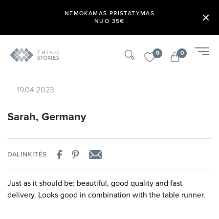
NEMOKAMAS PRISTATYMAS
NUO 35€
0
0
19.04.2023
Sarah, Germany
DALINKITĖS
Just as it should be: beautiful, good quality and fast
delivery. Looks good in combination with the table runner.