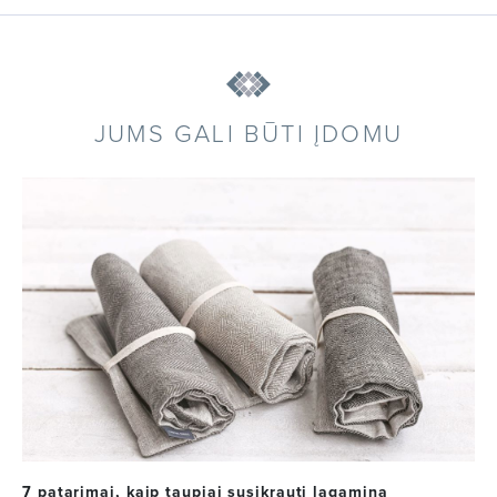
JUMS GALI BŪTI ĮDOMU
7 patarimai, kaip taupiai susikrauti lagaminą