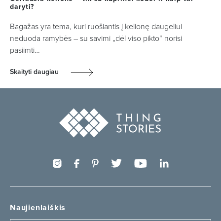
daryti?
Bagažas yra tema, kuri ruošiantis į kelionę daugeliui
neduoda ramybės – su savimi „dėl viso pikto“ norisi
pasiimti…
Skaityti daugiau
Naujienlaiškis