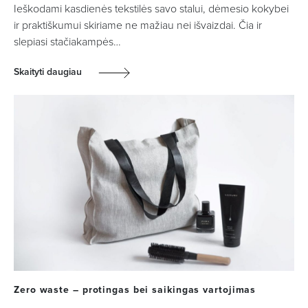
Ieškodami kasdienės tekstilės savo stalui, dėmesio kokybei
ir praktiškumui skiriame ne mažiau nei išvaizdai. Čia ir
slepiasi stačiakampės…
Skaityti daugiau
Zero waste – protingas bei saikingas vartojimas