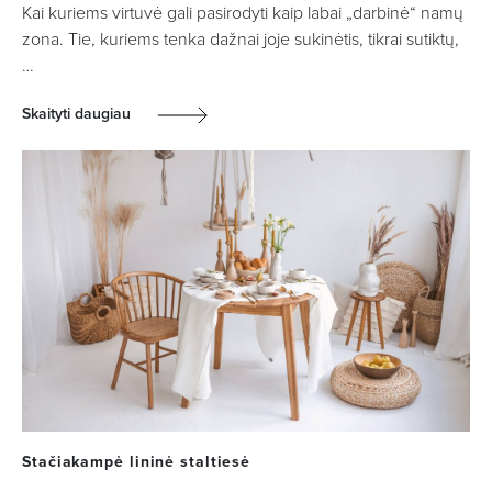
Kai kuriems virtuvė gali pasirodyti kaip labai „darbinė“ namų
zona. Tie, kuriems tenka dažnai joje sukinėtis, tikrai sutiktų,
…
Skaityti daugiau
Stačiakampė lininė staltiesė