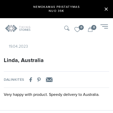
NEMOKAMAS PRISTATYMAS
NUO 35€
0
0
19.04.2023
Linda, Australia
DALINKITĖS
Very happy with product. Speedy delivery to Australia.