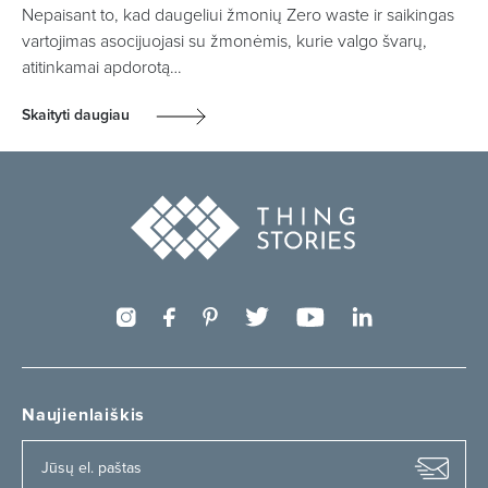
Nepaisant to, kad daugeliui žmonių Zero waste ir saikingas
vartojimas asocijuojasi su žmonėmis, kurie valgo švarų,
atitinkamai apdorotą…
Skaityti daugiau
Naujienlaiškis