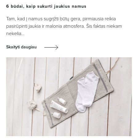
6 būdai, kaip sukurti jaukius namus
Tam, kad į namus sugrįžti būtų gera, pirmiausia reikia
pasirūpinti jaukia ir malonia atmosfera. Šis faktas niekam
nekelia…
Skaityti daugiau