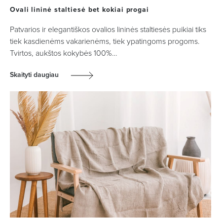
Ovali lininė staltiesė bet kokiai progai
Patvarios ir elegantiškos ovalios lininės staltiesės puikiai tiks
tiek kasdienėms vakarienėms, tiek ypatingoms progoms.
Tvirtos, aukštos kokybės 100%…
Skaityti daugiau