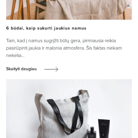
6 būdai, kaip sukurti jaukius namus
Tam, kad į namus sugrįžti būtų gera, pirmiausia reikia
pasirūpinti jaukia ir malonia atmosfera. Šis faktas niekam
nekelia…
Skaityti daugiau