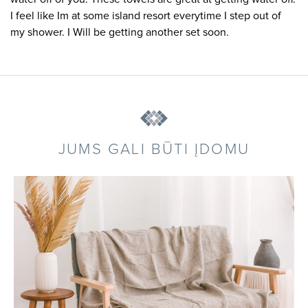
I feel like Im at some island resort everytime I step out of
my shower. I Will be getting another set soon.
JUMS GALI BŪTI ĮDOMU