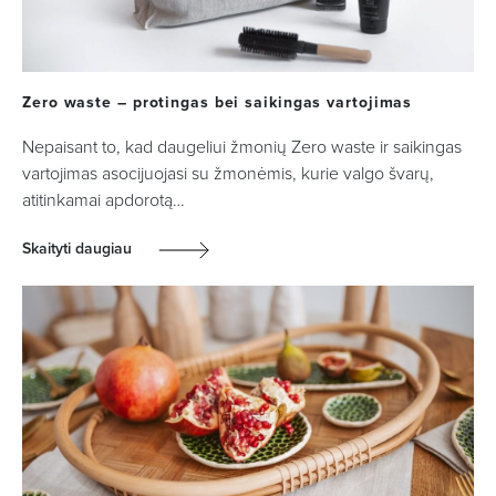
Zero waste – protingas bei saikingas vartojimas
Nepaisant to, kad daugeliui žmonių Zero waste ir saikingas
vartojimas asocijuojasi su žmonėmis, kurie valgo švarų,
atitinkamai apdorotą…
Skaityti daugiau