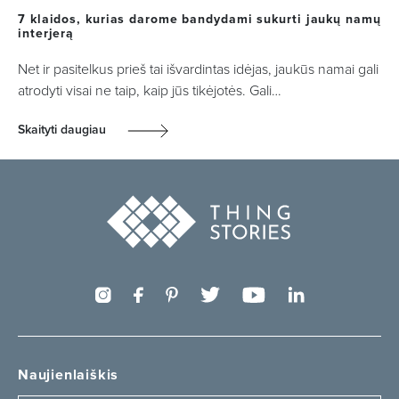
7 klaidos, kurias darome bandydami sukurti jaukų namų
interjerą
Net ir pasitelkus prieš tai išvardintas idėjas, jaukūs namai gali
atrodyti visai ne taip, kaip jūs tikėjotės. Gali…
Skaityti daugiau
Naujienlaiškis