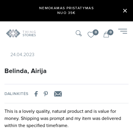
NEMOKAMAS PRISTATYMAS
NUO 35€
0
0
24.04.2023
Belinda, Airija
DALINKITĖS
This is a lovely quality, natural product and is value for
money. Shipping was prompt and my item was delivered
within the specified timeframe.