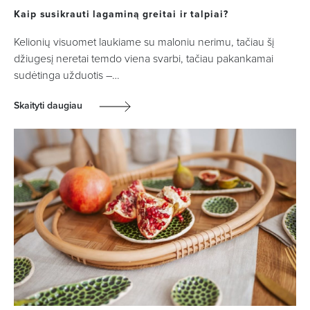
Kaip susikrauti lagaminą greitai ir talpiai?
Kelionių visuomet laukiame su maloniu nerimu, tačiau šį
džiugesį neretai temdo viena svarbi, tačiau pakankamai
sudėtinga užduotis –…
Skaityti daugiau