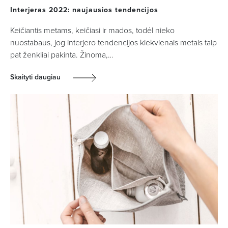
Interjeras 2022: naujausios tendencijos
Keičiantis metams, keičiasi ir mados, todėl nieko
nuostabaus, jog interjero tendencijos kiekvienais metais taip
pat ženkliai pakinta. Žinoma,…
Skaityti daugiau