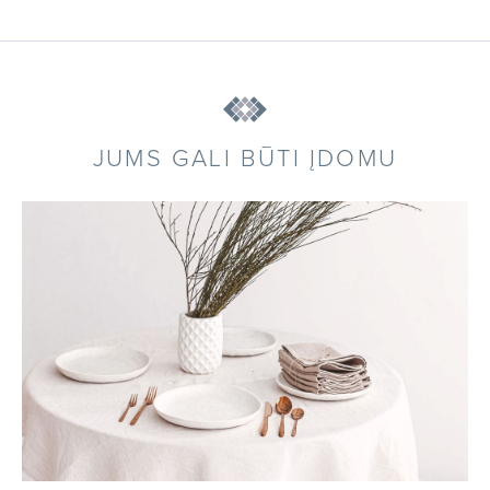
JUMS GALI BŪTI ĮDOMU