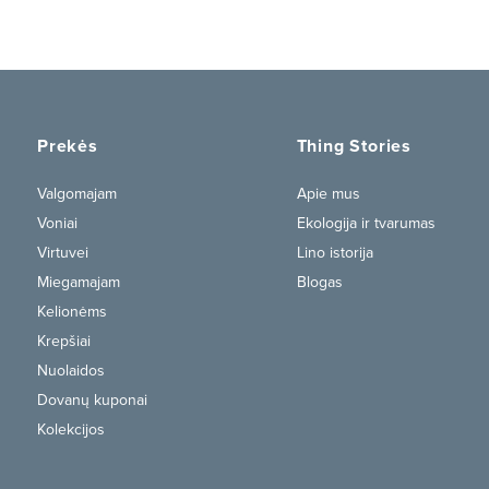
Prekės
Thing Stories
Valgomajam
Apie mus
Voniai
Ekologija ir tvarumas
Virtuvei
Lino istorija
Miegamajam
Blogas
Kelionėms
Krepšiai
Nuolaidos
Dovanų kuponai
Kolekcijos