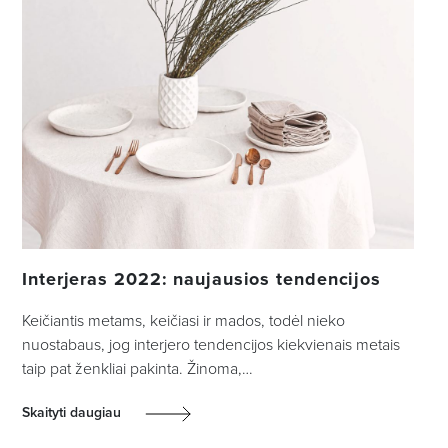
Interjeras 2022: naujausios tendencijos
Keičiantis metams, keičiasi ir mados, todėl nieko
nuostabaus, jog interjero tendencijos kiekvienais metais
taip pat ženkliai pakinta. Žinoma,…
Skaityti daugiau