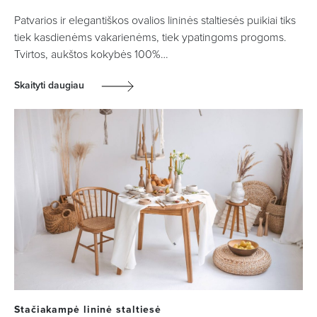
Patvarios ir elegantiškos ovalios lininės staltiesės puikiai tiks
tiek kasdienėms vakarienėms, tiek ypatingoms progoms.
Tvirtos, aukštos kokybės 100%…
Skaityti daugiau
Stačiakampė lininė staltiesė