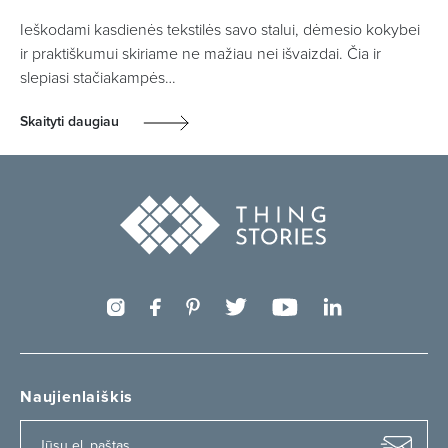
Ieškodami kasdienės tekstilės savo stalui, dėmesio kokybei
ir praktiškumui skiriame ne mažiau nei išvaizdai. Čia ir
slepiasi stačiakampės…
Skaityti daugiau
Naujienlaiškis