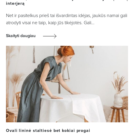
interjerą
Net ir pasitelkus prieš tai išvardintas idėjas, jaukūs namai gali
atrodyti visai ne taip, kaip jūs tikėjotės. Gali…
Skaityti daugiau
Ovali lininė staltiesė bet kokiai progai