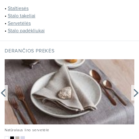
•
Staltiesės
•
Stalo takeliai
•
Servetėlės
•
Stalo padėkliukai
DERANČIOS PREKĖS
Natūralaus lino servetėlė