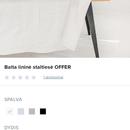
Balta lininė staltiesė OFFER
1 atsiliepimai
SPALVA
DYDIS