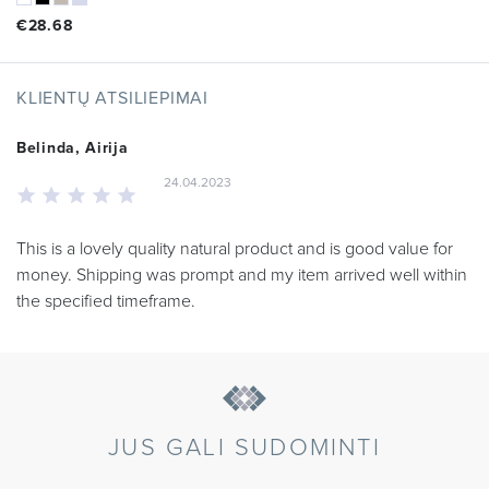
€
28.68
KLIENTŲ ATSILIEPIMAI
Belinda, Airija
24.04.2023
This is a lovely quality natural product and is good value for
money. Shipping was prompt and my item arrived well within
the specified timeframe.
JUS GALI SUDOMINTI