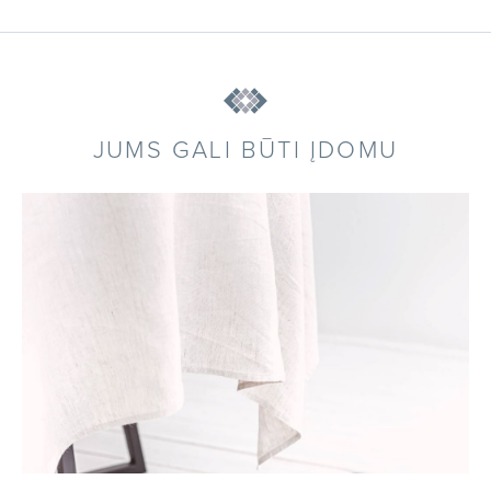
JUMS GALI BŪTI ĮDOMU