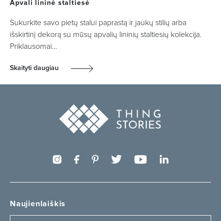
Apvali lininė staltiesė
Sukurkite savo pietų stalui paprastą ir jaukų stilių arba
išskirtinį dekorą su mūsų apvalių lininių staltiesių kolekcija.
Priklausomai…
Skaityti daugiau
Naujienlaiškis