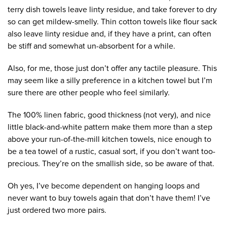
terry dish towels leave linty residue, and take forever to dry
so can get mildew-smelly. Thin cotton towels like flour sack
also leave linty residue and, if they have a print, can often
be stiff and somewhat un-absorbent for a while.
Also, for me, those just don’t offer any tactile pleasure. This
may seem like a silly preference in a kitchen towel but I’m
sure there are other people who feel similarly.
The 100% linen fabric, good thickness (not very), and nice
little black-and-white pattern make them more than a step
above your run-of-the-mill kitchen towels, nice enough to
be a tea towel of a rustic, casual sort, if you don’t want too-
precious. They’re on the smallish side, so be aware of that.
Oh yes, I’ve become dependent on hanging loops and
never want to buy towels again that don’t have them! I’ve
just ordered two more pairs.