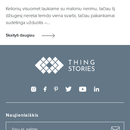
Kelionių visuomet laukiame su maloniu nerimu, tačiau šį
džiugesį neretai temdo viena svarbi, tačiau pakankamai
sudėtinga užduotis –…
Skaityti daugiau
Naujienlaiškis