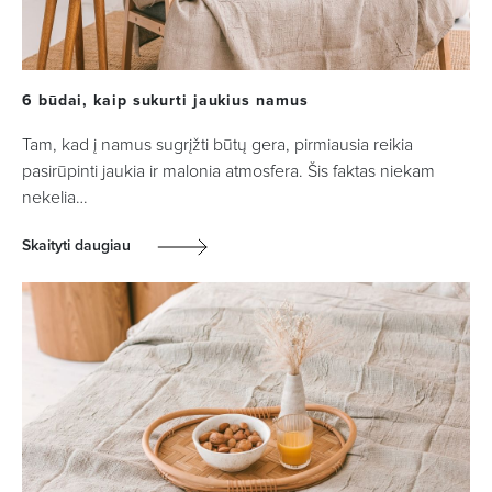
6 būdai, kaip sukurti jaukius namus
Tam, kad į namus sugrįžti būtų gera, pirmiausia reikia
pasirūpinti jaukia ir malonia atmosfera. Šis faktas niekam
nekelia…
Skaityti daugiau