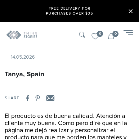
FREE DELIVERY FOR
PURCHASES OVER $35
0
0
14.05.2026
Tanya, Spain
SHARE
El producto es de buena calidad. Atención al
cliente muy buena. Como pero diré que en la
página me dejó realizar y personalizar el
producto para que me borden los manteles y