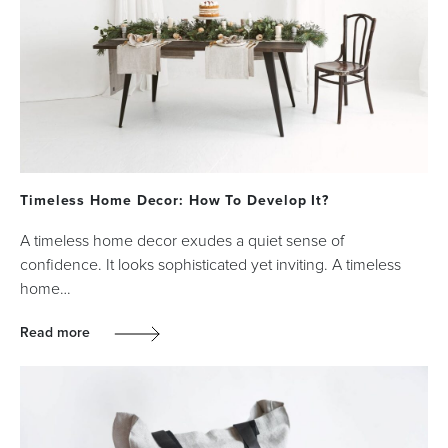
Timeless Home Decor: How To Develop It?
A timeless home decor exudes a quiet sense of
confidence. It looks sophisticated yet inviting. A timeless
home…
Read more